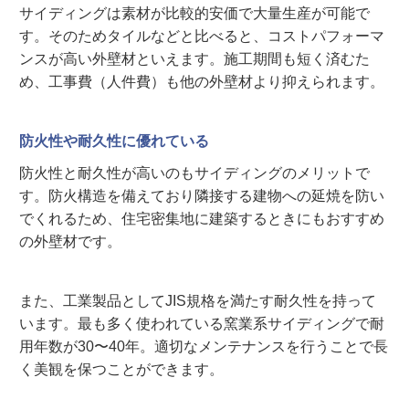
サイディングは素材が比較的安価で大量生産が可能で
す。そのためタイルなどと比べると、コストパフォーマ
ンスが高い外壁材といえます。施工期間も短く済むた
め、工事費（人件費）も他の外壁材より抑えられます。
防火性や耐久性に優れている
防火性と耐久性が高いのもサイディングのメリットで
す。防火構造を備えており隣接する建物への延焼を防い
でくれるため、住宅密集地に建築するときにもおすすめ
の外壁材です。
また、工業製品としてJIS規格を満たす耐久性を持って
います。最も多く使われている窯業系サイディングで耐
用年数が30〜40年。適切なメンテナンスを行うことで長
く美観を保つことができます。