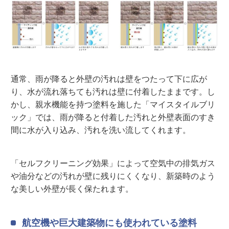
通常、雨が降ると外壁の汚れは壁をつたって下に広が
り、水が流れ落ちても汚れは壁に付着したままです。し
かし、親水機能を持つ塗料を施した「マイスタイルブリ
ック」では、雨が降ると付着した汚れと外壁表面のすき
間に水が入り込み、汚れを洗い流してくれます。
「セルフクリーニング効果」によって空気中の排気ガス
や油分などの汚れが壁に残りにくくなり、新築時のよう
な美しい外壁が長く保たれます。
航空機や巨大建築物にも使われている塗料