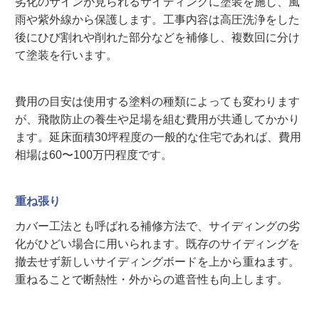
劣化のサインが見られるサイディングに塗装を施し、風
雨や紫外線から保護します。工事内容は高圧洗浄をした
後にひび割れや削れた部分などを補修し、複数回に分け
て塗装を行います。
費用の目安は使用する塗料の種類によっても変わります
が、飛散防止の養生や足場を組む費用が共通してかかり
ます。延床面積30坪程度の一般的な住宅であれば、費用
相場は60〜100万円程度です。
重ね張り
カバー工法とも呼ばれる補修方法で、サイディングの劣
化がひどい場合に用いられます。既存のサイディングを
撤去せず新しいサイディングボードを上から重ねます。
重ねることで断熱性・外からの遮音性も向上します。