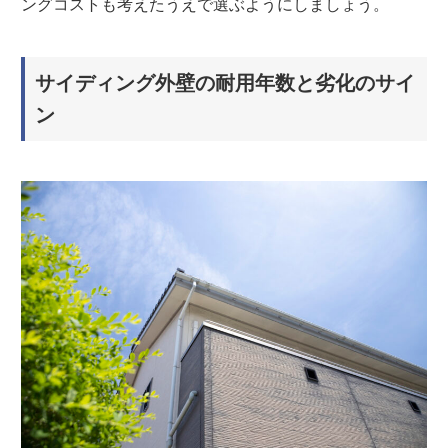
ングコストも考えたうえで選ぶようにしましょう。
サイディング外壁の耐用年数と劣化のサイ
ン