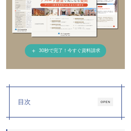
＋
30秒で完了！今すぐ資料請求
目次
OPEN