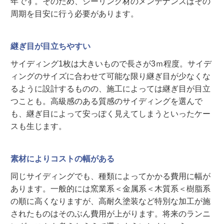
年です。そのため、シーリング材のメンテナンスはその
周期を目安に行う必要があります。
継ぎ目が目立ちやすい
サイディング1枚は大きいもので長さが3ｍ程度。サイデ
ィングのサイズに合わせて可能な限り継ぎ目が少なくな
るように設計するものの、施工によっては継ぎ目が目立
つことも。高級感のある質感のサイディングを選んで
も、継ぎ目によって安っぽく見えてしまうといったケー
スも生じます。
素材によりコストの幅がある
同じサイディングでも、種類によってかかる費用に幅が
あります。一般的には窯業系＜金属系＜木質系＜樹脂系
の順に高くなりますが、高耐久塗装など特別な加工が施
されたものはそのぶん費用が上がります。将来のランニ