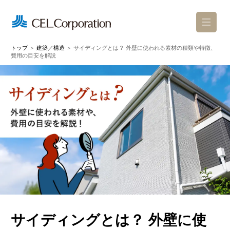
トップ
＞
建築／構造
＞
サイディングとは？ 外壁に使われる素材の種類や特徴、
費用の目安を解説
お問い合わせ
カタログ請求
ショールーム来場予約
セレについて
アパートのこだわり
サイディングとは？ 外壁に使