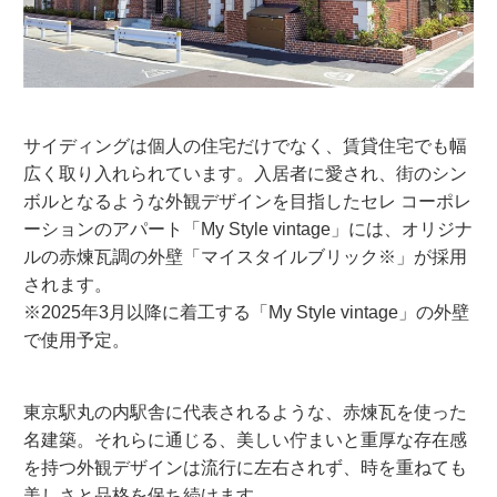
サイディングは個人の住宅だけでなく、賃貸住宅でも幅
広く取り入れられています。入居者に愛され、街のシン
ボルとなるような外観デザインを目指したセレ コーポレ
ーションのアパート「My Style vintage」には、オリジナ
ルの赤煉瓦調の外壁「マイスタイルブリック※」が採用
されます。
※2025年3月以降に着工する「My Style vintage」の外壁
で使用予定。
東京駅丸の内駅舎に代表されるような、赤煉瓦を使った
名建築。それらに通じる、美しい佇まいと重厚な存在感
を持つ外観デザインは流行に左右されず、時を重ねても
美しさと品格を保ち続けます。