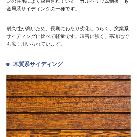
ンの住宅によく採用されている「ガルバリウム鋼板」も
金属系サイディングの一種です。
耐久性が高いため、長期にわたり劣化しづらく、窯業系
サイディングに比べて軽量です。凍害に強く、寒冷地で
も広く用いられています。
木質系サイディング