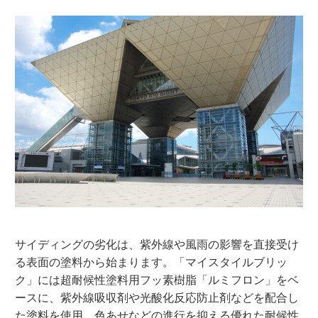
サイディングの劣化は、紫外線や風雨の影響を直接受け
る表面の塗料から始まります。「マイスタイルブリッ
ク」には超耐候性塗料用フッ素樹脂「ルミフロン」をベ
ースに、紫外線吸収剤や光酸化反応防止剤などを配合し
た塗料を使用。色あせなどの進行を抑える優れた耐候性