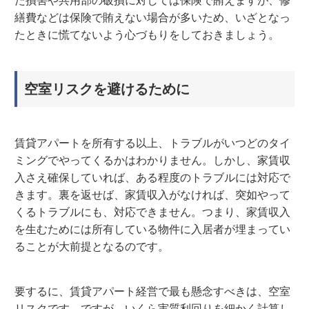
た損害や共用部の破損に対しては保険で賄えますが、修
繕費などは保険で賄えない場合が多いため、いざとなっ
たときに慌てないよう心づもりをしておきましょう。
空室リスクを避けるために
賃貸アパートを所有する以上、トラブルがいつどのタイ
ミングでやってくるかはわかりません。しかし、家賃収
入さえ確保していれば、ある程度のトラブルには対応で
きます。裏を返せば、家賃収入がなければ、突如やって
くるトラブルにも、対応できません。つまり、家賃収入
を生むためには所有している物件に入居者が埋まってい
ることが大前提となるのです。
要するに、賃貸アパート経営で最も懸念すべきは、空室
リスクです。ですが、いくら実質利回りを細かく計算し