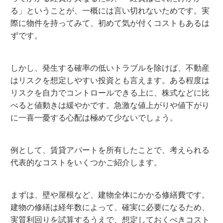
る」ということが、一概には言い切れないためです。実
際に物件を持ってみて、初めて気が付くコストもあるは
ずです。
しかし、発生する確率の低いトラブルを除けば、不動産
はリスクを想定しやすい投資とも言えます。ある程度は
リスクを自力でコントロールできる上に、株式などに比
べると値動きは緩やかです。急激な値上がりや値下がり
に一喜一憂する心配は極めて少ないでしょう。
例として、賃貸アパートを所有したことで、考えられる
代表的なコストをいくつかご紹介します。
まずは、壁や屋根など、建物全体にかかる修繕費です。
建物の修繕は経年数によって、確実に必要になるため、
実質利回りを試算するうえで、想定しておくべきコスト