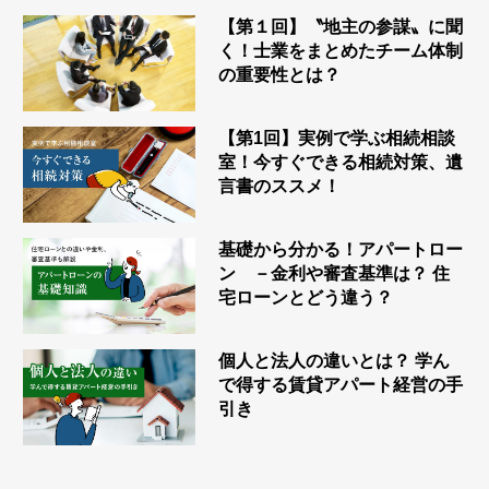
【第１回】〝地主の参謀〟に聞
く！士業をまとめたチーム体制
の重要性とは？
【第1回】実例で学ぶ相続相談
室！今すぐできる相続対策、遺
言書のススメ！
基礎から分かる！アパートロー
ン －金利や審査基準は？ 住
宅ローンとどう違う？
個人と法人の違いとは？ 学ん
で得する賃貸アパート経営の手
引き