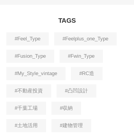
TAGS
#
Feel_Type
#
Feelplus_one_Type
#
Fusion_Type
#
Fwin_Type
#
My_Style_vintage
#
RC造
#
不動産投資
#
凸凹設計
#
千葉工場
#
収納
#
土地活用
#
建物管理