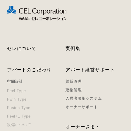
セレについて
実例集
アパートのこだわり
アパート経営サポート
空間設計
賃貸管理
建物管理
Feel Type
入居者募集システム
Fwin Type
オーナーサポート
Fusion Type
Feel+1 Type
設備について
オーナーさま・