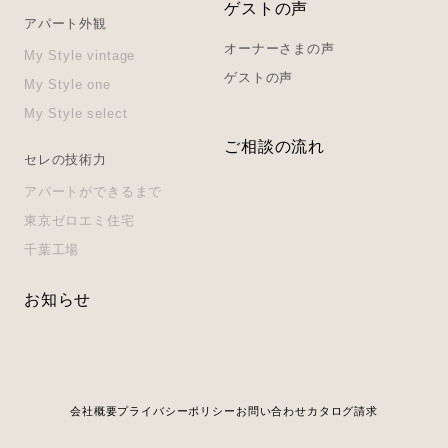
ゲストの声
アパート外観
オーナーさまの声
My Style vintage
ゲストの声
My Style one
My Style select
ご相談の流れ
セレの技術力
アパートができるまで
東京ゼロエミ住宅
千葉工場
お知らせ
会社概要
プライバシーポリシー
お問い合わせ
カタログ請求