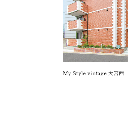
My Style vintage 大宮西