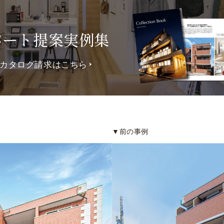
パート提案実例集
カタログ請求はこちら
▼前の事例