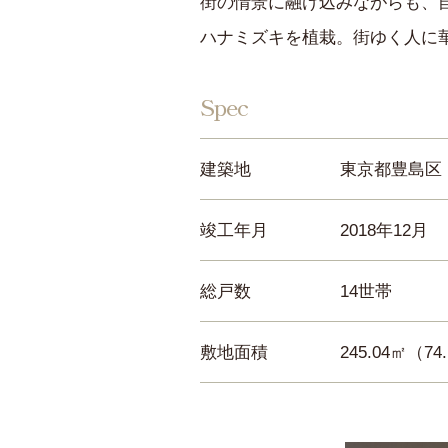
街の情景に融け込みながらも、
ハナミズキを植栽。街ゆく人に
Spec
建築地
東京都豊島区
竣工年月
2018年12月
総戸数
14世帯
敷地面積
245.04㎡（74