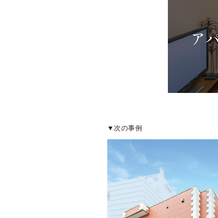
ア
▼次の事例