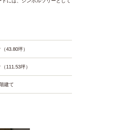
ードには、シンボルツリーとして
0㎡（43.80坪）
㎡（111.53坪）
3階建て