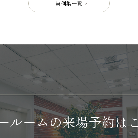
実例集一覧
ールームの
来場予約は