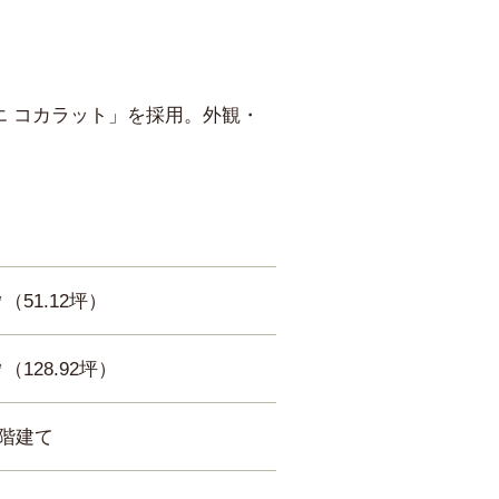
「エ コカラット」を採用。外観・
2㎡（51.12坪）
㎡（128.92坪）
3階建て