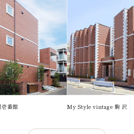
軒茶屋壱番館
My Style vintage 駒 沢