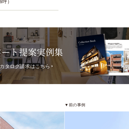
.9坪）
パート提案実例集
カタログ請求はこちら
▼前の事例