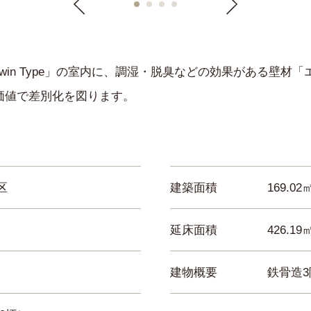
win Type」の室内に、調湿・脱臭などの効果がある壁材
価値で差別化を図ります。
区
建築面積
169.0
延床面積
426.19
建物概要
鉄骨造