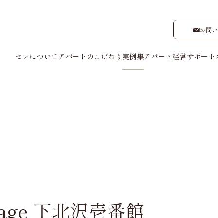
お問い
セレについて
アパートのこだわり
実例集
アパート経営サポート
管理
建物管理
入居者募
設計
外観デザイン
ナーさまの声
ゲストの声
- My Style vintage
e
intage 下北沢壱番館
ype