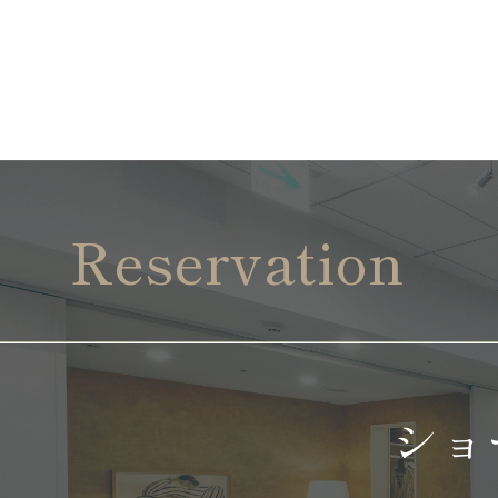
Reservation
ショ