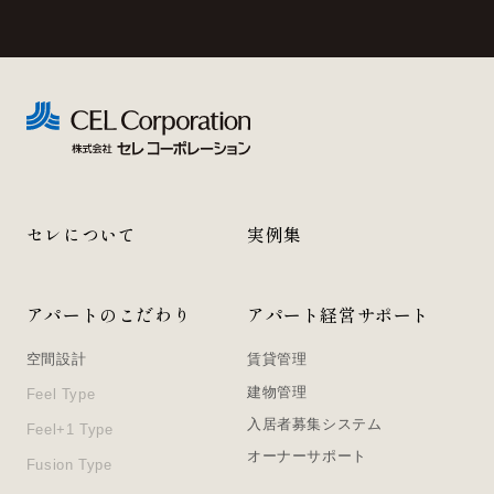
セレについて
実例集
アパートのこだわり
アパート経営サポート
空間設計
賃貸管理
建物管理
Feel Type
入居者募集システム
Feel+1 Type
オーナーサポート
Fusion Type