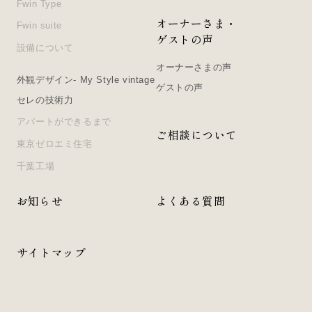
Fwin Type
オーナーさま・
Fwin suite
ゲストの声
設備について
オーナーさまの声
外観デザイン- My Style vintage
ゲストの声
セレの技術力
アパートができるまで
ご相談について
東京ゼロエミ住宅
千葉工場
お知らせ
よくある質問
サイトマップ