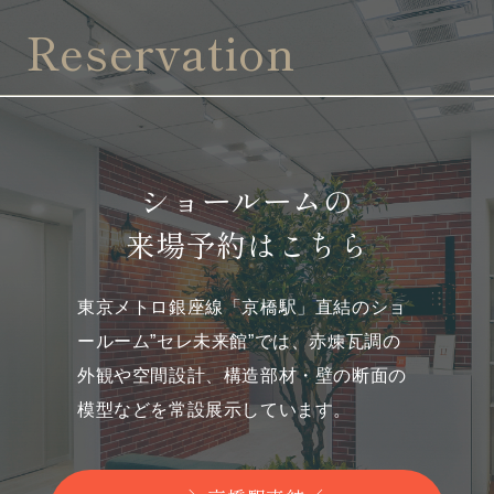
Reservation
ショールームの
来場予約はこちら
東京メトロ銀座線「京橋駅」直結のショ
ールーム”セレ未来館”では、
赤煉瓦調の
外観や空間設計、構造部材・壁の断面の
模型などを常設展示しています。