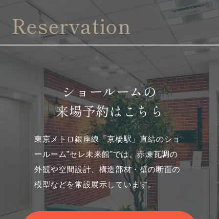
Reservation
ショールームの
来場予約はこちら
東京メトロ銀座線「京橋駅」直結のショ
ールーム”セレ未来館”では、
赤煉瓦調の
外観や空間設計、構造部材・壁の断面の
模型などを常設展示しています。