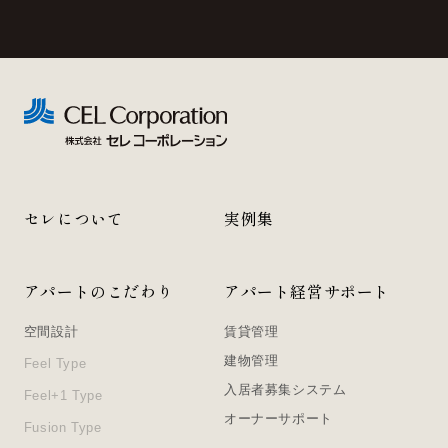
セレについて
実例集
アパートのこだわり
アパート経営サポート
空間設計
賃貸管理
建物管理
Feel Type
入居者募集システム
Feel+1 Type
オーナーサポート
Fusion Type