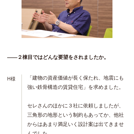
——２棟目ではどんな要望をされましたか。
「建物の資産価値が長く保たれ、地震にも
H様
強い鉄骨構造の賃貸住宅」を求めました。
セレさんのほかに３社に依頼しましたが、
三角形の地形という制約もあってか、他社
からはあまり満足いく設計案は出てきませ
んでした。