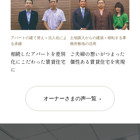
アパートの建て替え＋法人化によ
土地購入からの建築＋移転する事
る承継
務所敷地の活用
相続したアパートを差別
ご夫婦の想いがつまった
化にこだわった賃貸住宅
個性ある賃貸住宅を実現
に
オーナーさまの声一覧