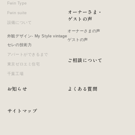
Fwin Type
オーナーさま・
Fwin suite
ゲストの声
設備について
オーナーさまの声
外観デザイン- My Style vintage
ゲストの声
セレの技術力
アパートができるまで
ご相談について
東京ゼロエミ住宅
千葉工場
お知らせ
よくある質問
サイトマップ