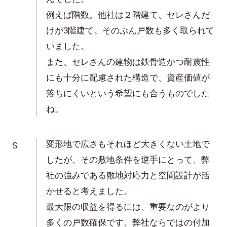
例えば階数。他社は２階建て、セレさんだ
けが3階建て。そのぶん戸数も多く取られて
いました。
また、セレさんの建物は鉄骨造かつ耐震性
にも十分に配慮された構造で、資産価値が
落ちにくいという希望にも合うものでした
ね。
変形地で広さもそれほど大きくない土地で
S
したが、その敷地条件を逆手にとって、弊
社の強みである敷地対応力と空間設計が活
かせると考えました。
最大限の収益を得るには、重要なのがより
多くの戸数確保です。弊社ならではの付加