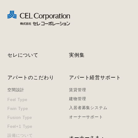
セレについて
実例集
アパートのこだわり
アパート経営サポート
空間設計
賃貸管理
建物管理
Feel Type
入居者募集システム
Fwin Type
オーナーサポート
Fusion Type
Feel+1 Type
設備について
オーナーさま・