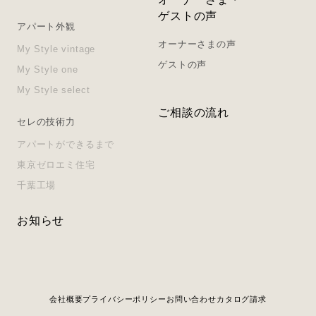
ゲストの声
アパート外観
オーナーさまの声
My Style vintage
ゲストの声
My Style one
My Style select
ご相談の流れ
セレの技術力
アパートができるまで
東京ゼロエミ住宅
千葉工場
お知らせ
会社概要
プライバシーポリシー
お問い合わせ
カタログ請求