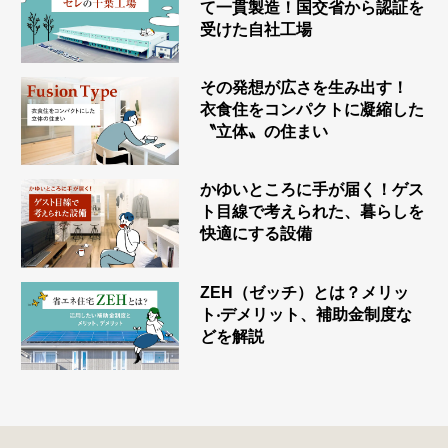
て一貫製造！国交省から認証を
受けた自社工場
その発想が広さを生み出す！
衣食住をコンパクトに凝縮した
〝立体〟の住まい
かゆいところに手が届く！ゲス
ト目線で考えられた、暮らしを
快適にする設備
ZEH（ゼッチ）とは？メリッ
ト‧デメリット、補助金制度な
どを解説