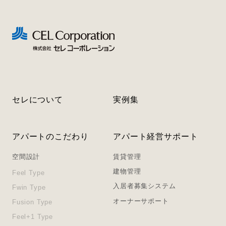
セレについて
実例集
アパートのこだわり
アパート経営サポート
空間設計
賃貸管理
建物管理
Feel Type
入居者募集システム
Fwin Type
オーナーサポート
Fusion Type
Feel+1 Type