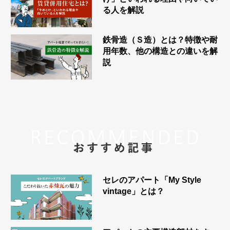
る人を解説
鉄骨造（Ｓ造）とは？特徴や耐
用年数、他の構造との違いを解
説
セレのアパート「My Style
vintage」とは？