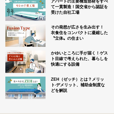
アパートの主要構造部材をすべ
て一貫製造！国交省から認証を
受けた自社工場
その発想が広さを生み出す！
衣食住をコンパクトに凝縮した
〝立体〟の住まい
かゆいところに手が届く！ゲス
ト目線で考えられた、暮らしを
快適にする設備
ZEH（ゼッチ）とは？メリッ
ト‧デメリット、補助金制度な
どを解説