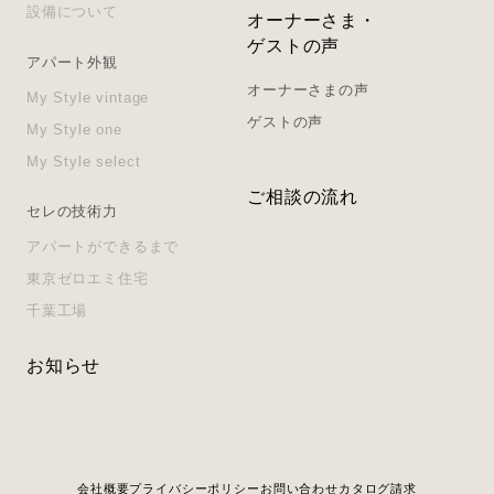
設備について
オーナーさま・
ゲストの声
アパート外観
オーナーさまの声
My Style vintage
ゲストの声
My Style one
My Style select
ご相談の流れ
セレの技術力
アパートができるまで
東京ゼロエミ住宅
千葉工場
お知らせ
会社概要
プライバシーポリシー
お問い合わせ
カタログ請求