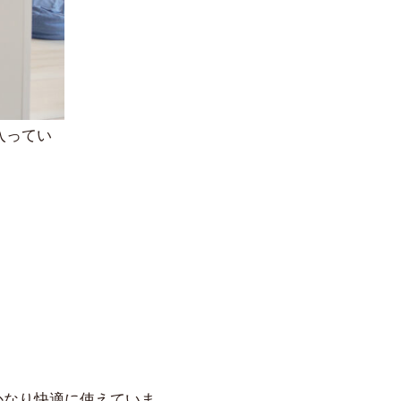
入ってい
かなり快適に使えていま