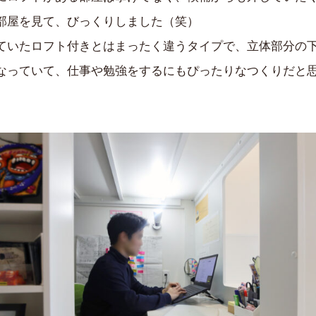
部屋を見て、びっくりしました（笑）
ていたロフト付きとはまったく違うタイプで、立体部分の
なっていて、仕事や勉強をするにもぴったりなつくりだと