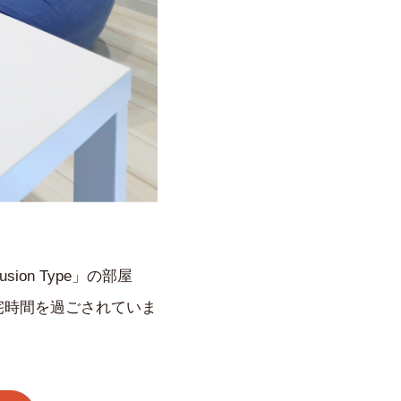
ion Type」の部屋
宅時間を過ごされていま