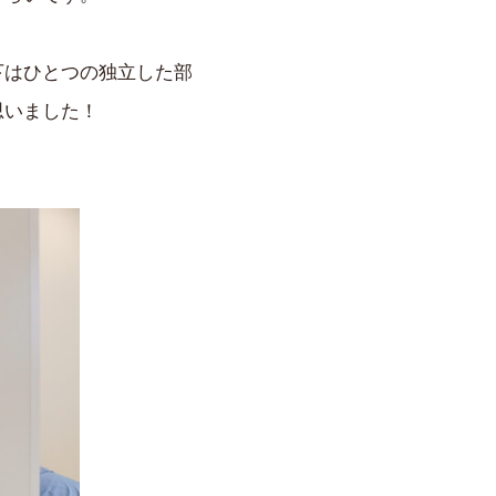
下はひとつの独立した部
思いました！