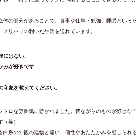
立体の部分があることで、食事や仕事・勉強、睡眠といっ
、メリハリの利いた生活を送れています。
観にはない、
かみが好きです
の印象を教えてください。
レトロな雰囲気に惹かれました。昔ながらのものが好きな
す（笑）
る白系の外観の建物と違い、個性やあたたかみを感じられ