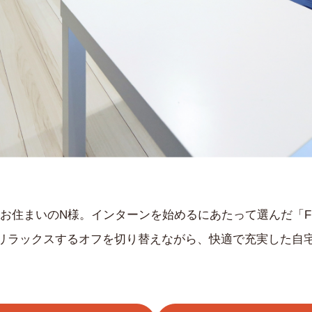
tage」にお住まいのN様。インターンを始めるにあたって選んだ「Fus
リラックスするオフを切り替えながら、快適で充実した自