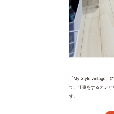
「My Style vin
で、仕事をするオンと
す。