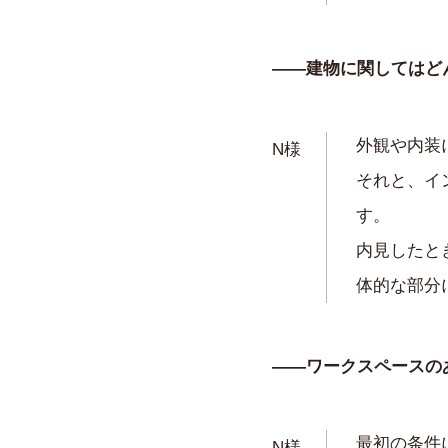
——建物に関してはど
外観や内装
N様
それと、イ
す。
内見したと
体的な部分
——ワークスペースの
最初の条件
N様