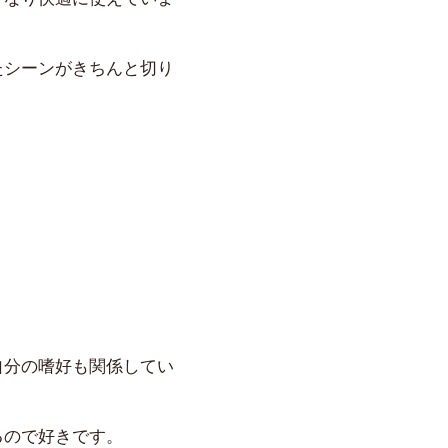
たシーンがきちんと切り
自分の嗜好も関係してい
るので好きです。