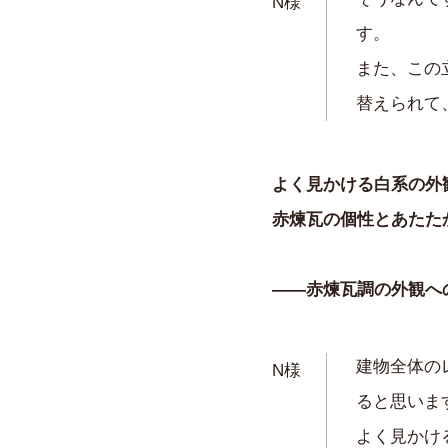
N様
す。
また、この
替えられて
よく見かける白系の外
赤煉瓦の個性とあたた
——赤煉瓦調の外観へ
建物全体の
N様
ると思いま
よく見かけ