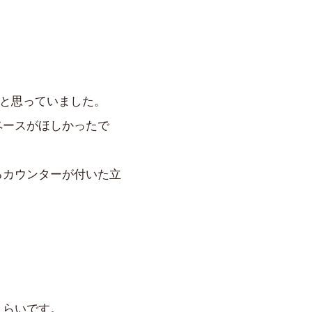
なと思っていました。
ペースがほしかったで
るカウンターが付いた立
くらいです。