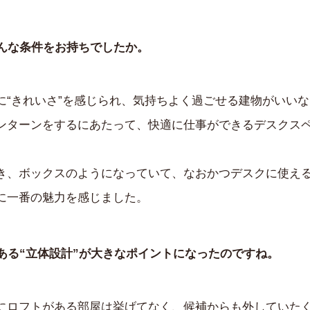
んな条件をお持ちでしたか。
に“きれいさ”を感じられ、気持ちよく過ごせる建物がいい
ンターンをするにあたって、快適に仕事ができるデスクス
き、ボックスのようになっていて、なおかつデスクに使え
に一番の魅力を感じました。
ある“立体設計”が大きなポイントになったのですね。
にロフトがある部屋は挙げてなく、候補からも外していた