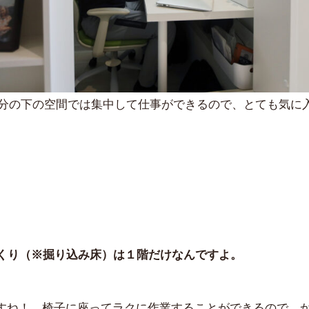
分の下の空間では集中して仕事ができるので、とても気に
くり（※掘り込み床）は１階だけなんですよ。
すね！ 椅子に座ってラクに作業することができるので、