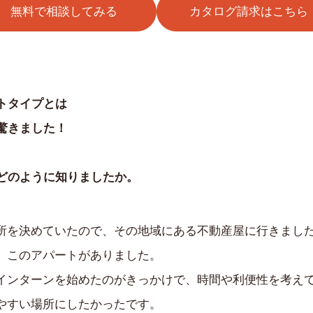
無料で相談してみる
カタログ請求はこちら
トタイプとは
驚きました！
どのように知りましたか。
所を決めていたので、その地域にある不動産屋に行きまし
、このアパートがありました。
インターンを始めたのがきっかけで、時間や利便性を考え
やすい場所にしたかったです。