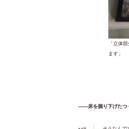
「立体部
ます」
——床を掘り下げたつ
そうなんで